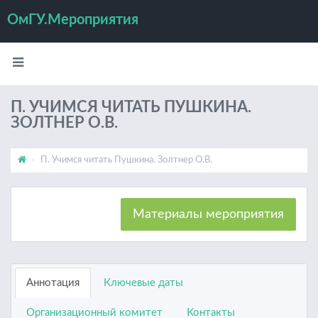
ОмГУ.Мероприятия
П. УЧИМСЯ ЧИТАТЬ ПУШКИНА.
ЗОЛТНЕР О.В.
П. Учимся читать Пушкина. Золтнер О.В.
Материалы мероприятия
Аннотация
Ключевые даты
Организационный комитет
Контакты