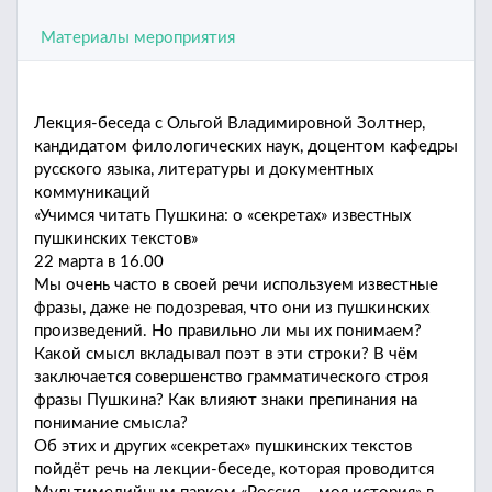
Материалы мероприятия
Лекция-беседа с Ольгой Владимировной Золтнер,
кандидатом филологических наук, доцентом кафедры
русского языка, литературы и документных
коммуникаций
«Учимся читать Пушкина: о «секретах» известных
пушкинских текстов»
22 марта в 16.00
Мы очень часто в своей речи используем известные
фразы, даже не подозревая, что они из пушкинских
произведений. Но правильно ли мы их понимаем?
Какой смысл вкладывал поэт в эти строки? В чём
заключается совершенство грамматического строя
фразы Пушкина? Как влияют знаки препинания на
понимание смысла?
Об этих и других «секретах» пушкинских текстов
пойдёт речь на лекции-беседе, которая проводится