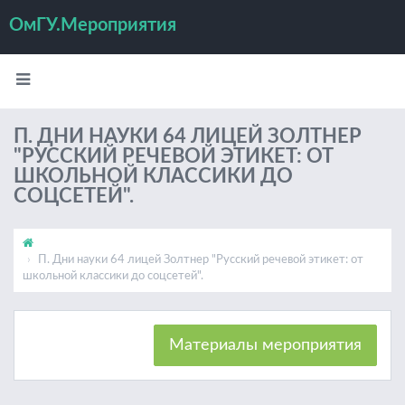
ОмГУ.Мероприятия
П. ДНИ НАУКИ 64 ЛИЦЕЙ ЗОЛТНЕР
"РУССКИЙ РЕЧЕВОЙ ЭТИКЕТ: ОТ
ШКОЛЬНОЙ КЛАССИКИ ДО
СОЦСЕТЕЙ".
П. Дни науки 64 лицей Золтнер "Русский речевой этикет: от
школьной классики до соцсетей".
Материалы мероприятия