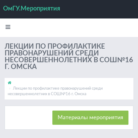
ОмГУ.Мероприятия
ЛЕКЦИИ ПО ПРОФИЛАКТИКЕ
ПРАВОНАРУШЕНИЙ СРЕДИ
НЕСОВЕРШЕННОЛЕТНИХ В СОШ№16
Г. ОМСКА
Лекции по профилактике правонарушений среди
несовершеннолетних в СОШ№16 г. Омска
Материалы мероприятия