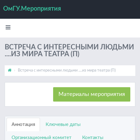
ОмГУ.Мероприятия
ВСТРЕЧА С ИНТЕРЕСНЫМИ ЛЮДЬМИ
....ИЗ МИРА ТЕАТРА (П)
Встреча с интересными людьми ....из мира театра (П)
Материалы мероприятия
Аннотация
Ключевые даты
Организационный комитет
Контакты