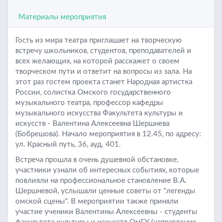
Материалы мероприятия
Гость из мира театра приглашает на творческую
встречу школьников,
студентов, преподавателей
и
всех желающих, на которой расскажет о своем
творческом пути и ответит на вопросы из зала. На
этот раз гостем проекта станет Народная артистка
России, солистка Омского государственного
музыкального театра, профессор кафедры
музыкального искусства Факультета культуры и
искусств - Валентина Алексеевна Шершнева
(Бобрешова). Начало мероприятия в 12.45, по адресу:
ул. Красный путь, 36, ауд. 401.
Встреча прошла в очень душевной обстановке,
участники узнали об интересных событиях, которые
повлияли на профессиональное
становление В.А.
Шершневой, услышали ценные советы от "легенды
омской сцены". В мероприятии также приняли
участие ученики Валентины Алексеевны - студенты