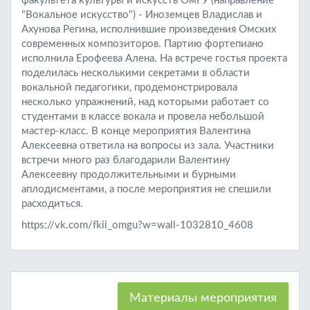
факультета культуры и искусств ОмГУ (направление
"Вокальное искусство") - Иноземцев Владислав и
Ахунова Регина, исполнившие произведения Омских
современных композиторов. Партию фортепиано
исполнила Ерофеева Алена. На встрече гостья проекта
поделилась несколькими секретами в области
вокальной педагогики, продемонстрировала
несколько упражнений, над которыми работает со
студентами в классе вокала и провела небольшой
мастер-класс. В конце мероприятия Валентина
Алексеевна ответила на вопросы из зала. Участники
встречи много раз благодарили Валентину
Алексеевну продолжительными и бурными
аплодисментами, а после мероприятия не спешили
расходиться.
https://vk.com/fkii_omgu?w=wall-1032810_4608
Материалы мероприятия