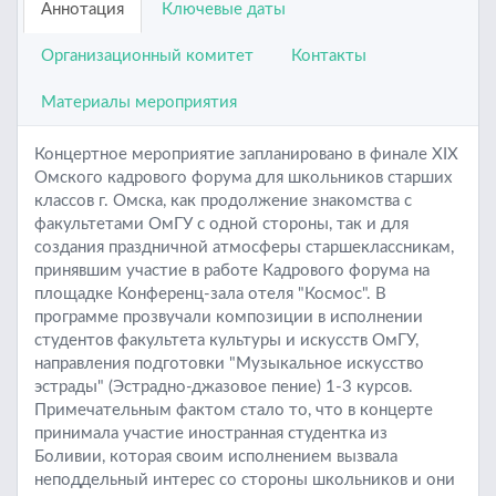
Аннотация
Ключевые даты
Организационный комитет
Контакты
Материалы мероприятия
Концертное мероприятие запланировано в финале XIX
Омского кадрового форума для школьников старших
классов г. Омска, как продолжение знакомства с
факультетами ОмГУ с одной стороны, так и для
создания праздничной атмосферы старшеклассникам,
принявшим участие в работе Кадрового форума на
площадке Конференц-зала отеля "Космос". В
программе прозвучали композиции в исполнении
студентов факультета культуры и искусств ОмГУ,
направления подготовки "Музыкальное искусство
эстрады" (Эстрадно-джазовое пение) 1-3 курсов.
Примечательным фактом стало то, что в концерте
принимала участие иностранная студентка из
Боливии, которая своим исполнением вызвала
неподдельный интерес со стороны школьников и они