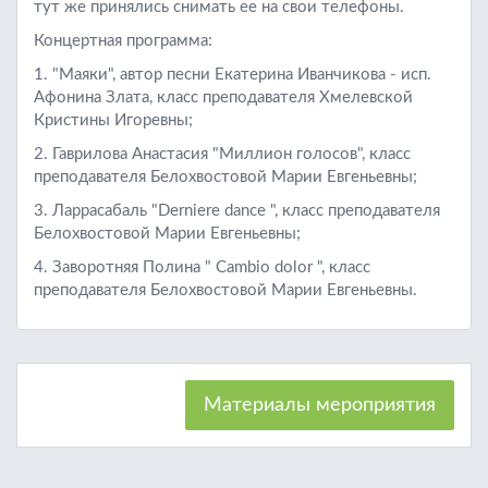
тут же принялись снимать ее на свои телефоны.
Концертная программа:
1. "Маяки", автор песни Екатерина Иванчикова - исп.
Афонина Злата, класс преподавателя Хмелевской
Кристины Игоревны;
2. Гаврилова Анастасия "Миллион голосов", класс
преподавателя Белохвостовой Марии Евгеньевны;
3. Ларрасабаль "Derniere dance ", класс преподавателя
Белохвостовой Марии Евгеньевны;
4. Заворотняя Полина " Сambio dolor ", класс
преподавателя Белохвостовой Марии Евгеньевны.
Материалы мероприятия