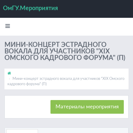
ОмГУ.Мероприятия
МИНИ-КОНЦЕРТ ЭСТРАДНОГО
ВОКАЛА ДЛЯ УЧАСТНИКОВ "XIX
ОМСКОГО КАДРОВОГО ФОРУМА" (П)
Мини-концерт эстрадного вокала для участников "XIX Омского
кадрового форума" (П)
Материалы мероприятия