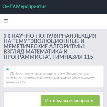
ОмГУ.Мероприятия
(П) НАУЧНО-ПОПУЛЯРНАЯ ЛЕКЦИЯ
НА ТЕМУ "ЭВОЛЮЦИОННЫЕ И
МЕМЕТИЧЕСКИЕ АЛГОРИТМЫ:
ВЗГЛЯД МАТЕМАТИКА И
ПРОГРАММИСТА", ГИМНАЗИЯ 115
(П) Научно-популярная лекция на тему "Эволюционные и
меметические алгоритмы: взгляд математика и программиста",
гимназия 115
Материалы мероприятия