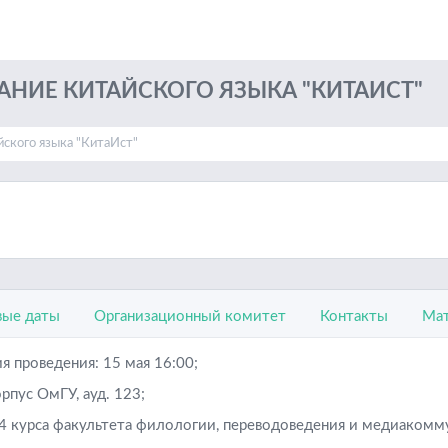
АНИЕ КИТАЙСКОГО ЯЗЫКА "КИТАИСТ"
йского языка "КитаИст"
ые даты
Организационный комитет
Контакты
Мат
я проведения: 15 мая 16:00;
рпус ОмГУ, ауд. 123;
-4 курса факультета филологии, переводоведения и медиакомм