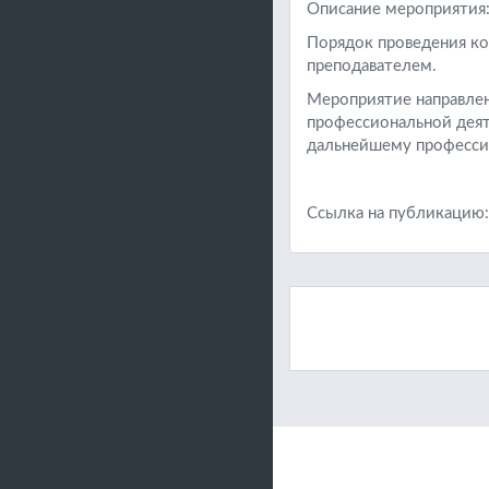
Описание мероприятия:
Порядок проведения ко
преподавателем.
Мероприятие направлен
профессиональной деят
дальнейшему професси
Ссылка на публикацию: