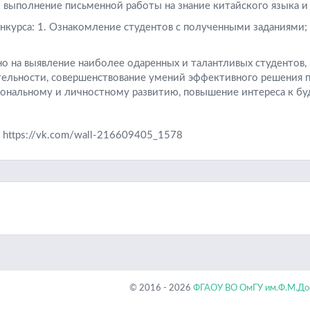
 выполнение письменной работы на знание китайского языка и 
нкурса: 1. Ознакомление студентов с полученными заданиями; 
о на выявление наиболее одаренных и талантливых студентов,
ельности, совершенствование умений эффективного решения по
ональному и личностному развитию, повышение интереса к бу
 https://vk.com/wall-216609405_1578
© 2016 - 2026
ФГАОУ ВО ОмГУ им.Ф.М.Дос