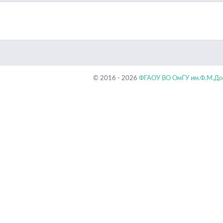
© 2016 - 2026
ФГАОУ ВО ОмГУ им.Ф.М.Дос