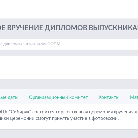
Е ВРУЧЕНИЕ ДИПЛОМОВ ВЫПУСКНИК
ие дипломов выпускникам ФФПМ
ые даты
Организационный комитет
Контакты
Мат
"ОЦК "Сибиряк" состоится торжественная церемония вручения д
ники церемонии смогут принять участие в фотосессии.