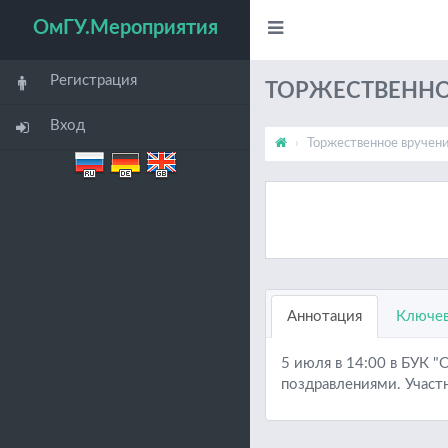
ОмГУ.Мероприятия
Регистрация
ТОРЖЕСТВЕННО
Вход
Торжественное вручен
Аннотация
Ключев
5 июля в 14:00 в БУК 
поздравлениями. Участ