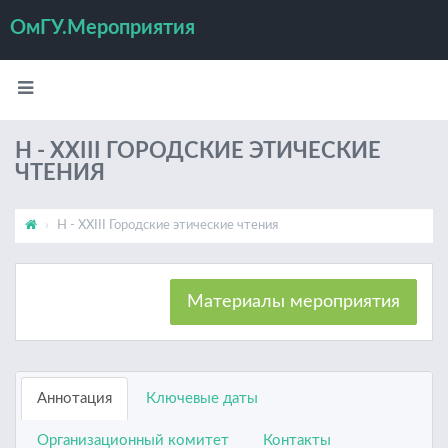
ОмГУ.Мероприятия
Н - XХIII ГОРОДСКИЕ ЭТИЧЕСКИЕ
ЧТЕНИЯ
Н - XХIII Городские этические чтения
Материалы мероприятия
Аннотация
Ключевые даты
Организационный комитет
Контакты