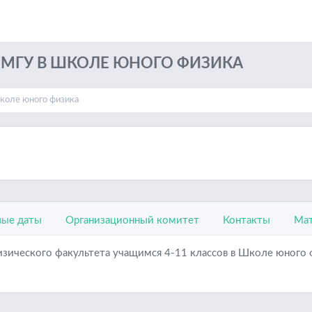
ОМГУ В ШКОЛЕ ЮНОГО ФИЗИКА
коле юного физика
ые даты
Организационный комитет
Контакты
Мат
зического факультета учащимся 4-11 классов в Школе юного ф