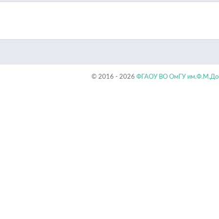
© 2016 - 2026
ФГАОУ ВО ОмГУ им.Ф.М.Дос