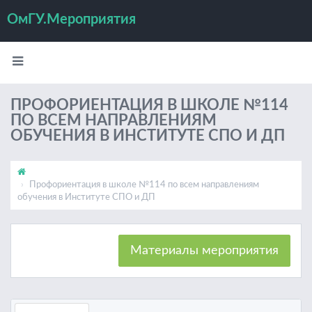
ОмГУ.Мероприятия
ПРОФОРИЕНТАЦИЯ В ШКОЛЕ №114
ПО ВСЕМ НАПРАВЛЕНИЯМ
ОБУЧЕНИЯ В ИНСТИТУТЕ СПО И ДП
Профориентация в школе №114 по всем направлениям
обучения в Институте СПО и ДП
Материалы мероприятия